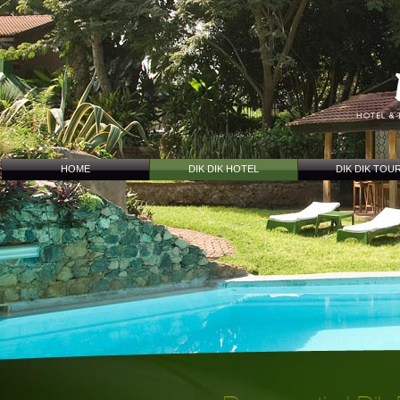
HOME
DIK DIK HOTEL
DIK DIK TOU