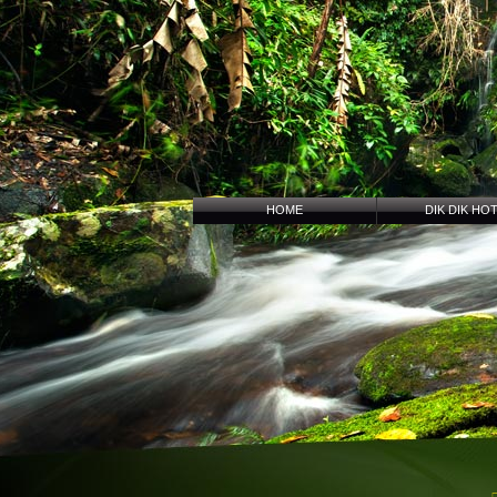
HOME
DIK DIK HO