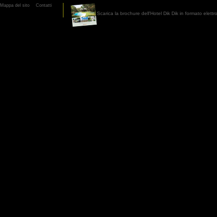
Mappa del sito
Contatti
Scarica la brochure dell'Hotel Dik Dik in formato elett