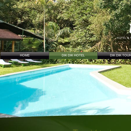
HOME
DIK DIK HOTEL
DIK DIK TOU