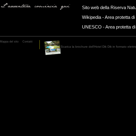
L'avventura comincia qui
Sito web della Riserva Nat
Wikipedia - Area protetta d
UNESCO - Area protetta d
Mappa del sito
Contatti
Scarica la brochure dell'Hotel Dik Dik in formato elett