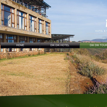
HOME
DIK DIK HOTEL
DIK DIK TOU