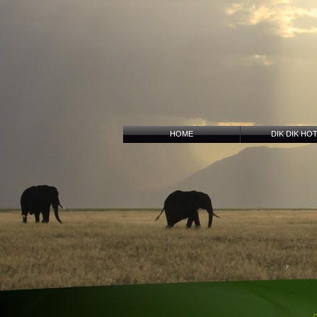
HOME
DIK DIK HO