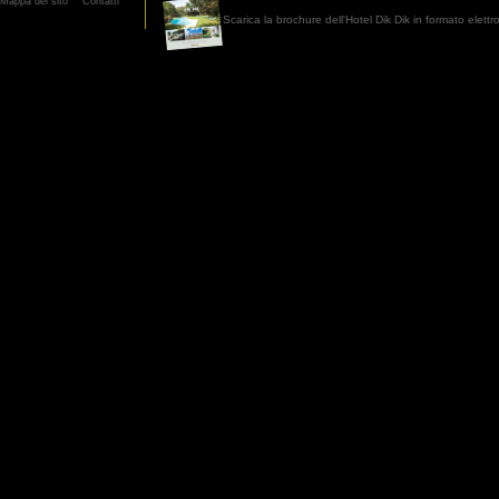
Mappa del sito
Contatti
Scarica la brochure dell'Hotel Dik Dik in formato elett