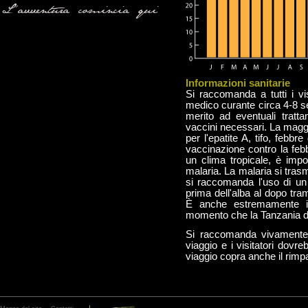
L'avventura comincia qui
Informazioni sanitarie
Si raccomanda a tutti i vi
medico curante circa 4-8 s
merito ad eventuali tratta
vaccini necessari. La maggi
per l'epatite A, tifo, febbre
vaccinazione contro la feb
un clima tropicale, è impo
malaria. La malaria si trasm
si raccomanda l'uso di un 
prima dell'alba al dopo tra
È anche estremamente im
momento che la Tanzania di 
Si raccomanda vivamente i
viaggio e i visitatori dovr
viaggio copra anche il rimp