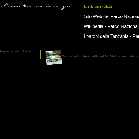
L'avventura comincia qui
Link correlati
Sito Web del Parco Naziona
Wikipedia - Parco Nazional
I parchi della Tanzania - P
Mappa del sito
Contatti
Scarica la brochure dell'Hotel Dik Dik in formato elett