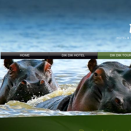
HOME
DIK DIK HOTEL
DIK DIK TOU