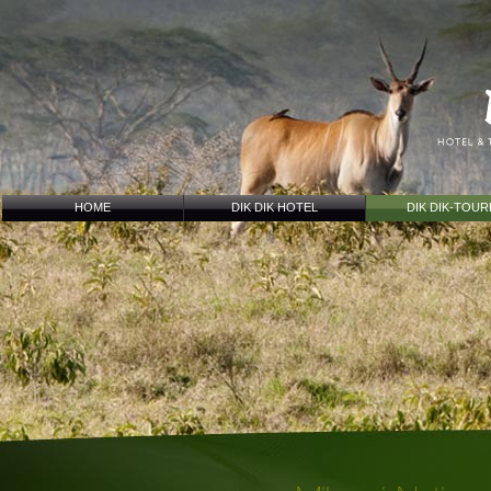
HOME
DIK DIK HOTEL
DIK DIK-TOU